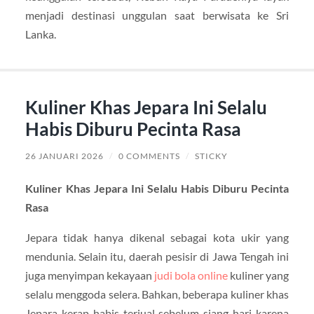
menjadi destinasi unggulan saat berwisata ke Sri
Lanka.
Kuliner Khas Jepara Ini Selalu
Habis Diburu Pecinta Rasa
26 JANUARI 2026
/
0 COMMENTS
/
STICKY
Kuliner Khas Jepara Ini Selalu Habis Diburu Pecinta
Rasa
Jepara tidak hanya dikenal sebagai kota ukir yang
mendunia. Selain itu, daerah pesisir di Jawa Tengah ini
juga menyimpan kekayaan
judi bola online
kuliner yang
selalu menggoda selera. Bahkan, beberapa kuliner khas
Jepara kerap habis terjual sebelum siang hari karena