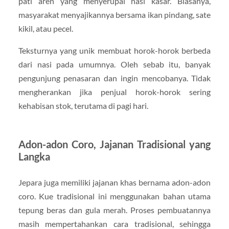
pati aren yang menyerupai nasi kasar. Biasanya,
masyarakat menyajikannya bersama ikan pindang, sate
kikil, atau pecel.
Teksturnya yang unik membuat horok-horok berbeda
dari nasi pada umumnya. Oleh sebab itu, banyak
pengunjung penasaran dan ingin mencobanya. Tidak
mengherankan jika penjual horok-horok sering
kehabisan stok, terutama di pagi hari.
Adon-adon Coro, Jajanan Tradisional yang
Langka
Jepara juga memiliki jajanan khas bernama adon-adon
coro. Kue tradisional ini menggunakan bahan utama
tepung beras dan gula merah. Proses pembuatannya
masih mempertahankan cara tradisional, sehingga