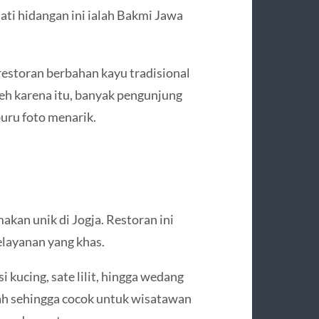
ti hidangan ini ialah Bakmi Jawa
restoran berbahan kayu tradisional
eh karena itu, banyak pengunjung
uru foto menarik.
kan unik di Jogja. Restoran ini
layanan yang khas.
kucing, sate lilit, hingga wedang
rah sehingga cocok untuk wisatawan