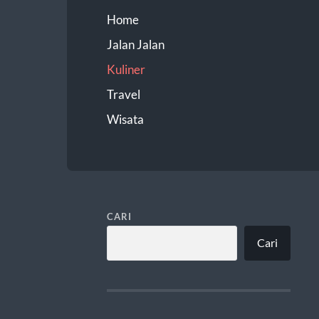
Home
Jalan Jalan
Kuliner
Travel
Wisata
CARI
Cari