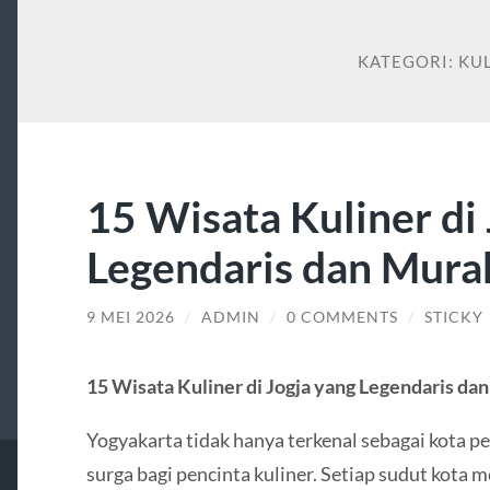
KATEGORI:
KU
15 Wisata Kuliner di
Legendaris dan Mura
9 MEI 2026
/
ADMIN
/
0 COMMENTS
/
STICKY
15 Wisata Kuliner di Jogja yang Legendaris da
Yogyakarta tidak hanya terkenal sebagai kota pel
surga bagi pencinta kuliner. Setiap sudut kota