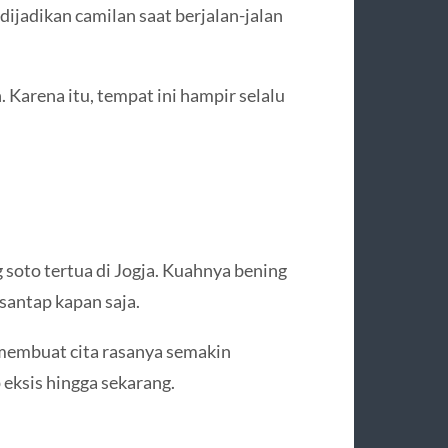
 dijadikan camilan saat berjalan-jalan
 Karena itu, tempat ini hampir selalu
 soto tertua di Jogja. Kuahnya bening
santap kapan saja.
embuat cita rasanya semakin
 eksis hingga sekarang.