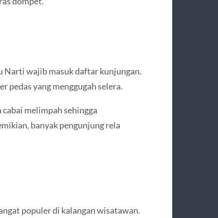
ras dompet.
 Narti wajib masuk daftar kunjungan.
per pedas yang menggugah selera.
a cabai melimpah sehingga
emikian, banyak pengunjung rela
angat populer di kalangan wisatawan.