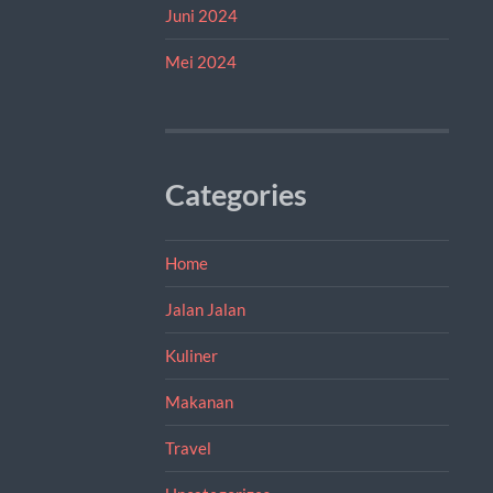
Juni 2024
Mei 2024
Categories
Home
Jalan Jalan
Kuliner
Makanan
Travel