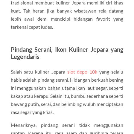
tradisional membuat kuliner Jepara memiliki ciri khas
kuat. Tak heran jika banyak wisatawan rela datang
lebih awal demi mencicipi hidangan favorit yang
terkenal cepat ludes.
Pindang Serani, Ikon Kuliner Jepara yang
Legendaris
Salah satu kuliner Jepara
slot depo 10k
yang selalu
habis adalah pindang serani. Hidangan berkuah bening
ini menggunakan bahan utama ikan laut segar, seperti
kakap atau kerapu. Selain itu, bumbu sederhana seperti
bawang putih, serai, dan belimbing wuluh menciptakan
rasa segar yang khas.
Menariknya, pindang serani tidak menggunakan
santan. Karena itu, rasa asam dan gurihnya terasa