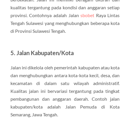
kualitas tergantung pada kondisi dan anggaran setiap
provinsi. Contohnya adalah Jalan
sbobet
Raya Lintas
Tengah Sulawesi yang menghubungkan beberapa kota
di Provinsi Sulawesi Tengah.
5. Jalan Kabupaten/Kota
Jalan ini dikelola oleh pemerintah kabupaten atau kota
dan menghubungkan antara kota-kota kecil, desa, dan
kecamatan di dalam satu wilayah administratif.
Kualitas jalan ini bervariasi tergantung pada tingkat
pembangunan dan anggaran daerah. Contoh jalan
kabupaten/kota adalah Jalan Pemuda di Kota
Semarang, Jawa Tengah.