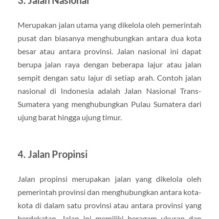
3. Jalan Nasional
Merupakan jalan utama yang dikelola oleh pemerintah
pusat dan biasanya menghubungkan antara dua kota
besar atau antara provinsi. Jalan nasional ini dapat
berupa jalan raya dengan beberapa lajur atau jalan
sempit dengan satu lajur di setiap arah. Contoh jalan
nasional di Indonesia adalah Jalan Nasional Trans-
Sumatera yang menghubungkan Pulau Sumatera dari
ujung barat hingga ujung timur.
4. Jalan Propinsi
Jalan propinsi merupakan jalan yang dikelola oleh
pemerintah provinsi dan menghubungkan antara kota-
kota di dalam satu provinsi atau antara provinsi yang
berdekatan. Jalan ini memiliki beragam ukuran dan