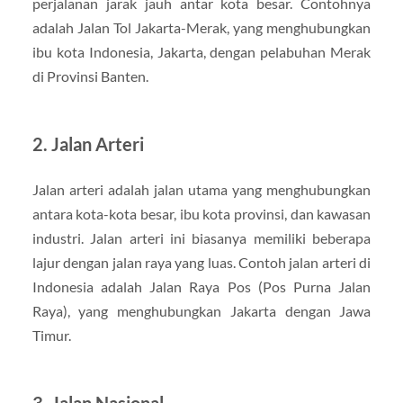
perjalanan jarak jauh antar kota besar. Contohnya
adalah Jalan Tol Jakarta-Merak, yang menghubungkan
ibu kota Indonesia, Jakarta, dengan pelabuhan Merak
di Provinsi Banten.
2. Jalan Arteri
Jalan arteri adalah jalan utama yang menghubungkan
antara kota-kota besar, ibu kota provinsi, dan kawasan
industri. Jalan arteri ini biasanya memiliki beberapa
lajur dengan jalan raya yang luas. Contoh jalan arteri di
Indonesia adalah Jalan Raya Pos (Pos Purna Jalan
Raya), yang menghubungkan Jakarta dengan Jawa
Timur.