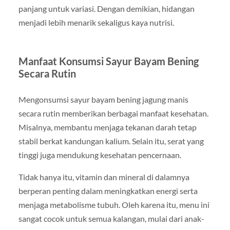
panjang untuk variasi. Dengan demikian, hidangan
menjadi lebih menarik sekaligus kaya nutrisi.
Manfaat Konsumsi Sayur Bayam Bening
Secara Rutin
Mengonsumsi sayur bayam bening jagung manis
secara rutin memberikan berbagai manfaat kesehatan.
Misalnya, membantu menjaga tekanan darah tetap
stabil berkat kandungan kalium. Selain itu, serat yang
tinggi juga mendukung kesehatan pencernaan.
Tidak hanya itu, vitamin dan mineral di dalamnya
berperan penting dalam meningkatkan energi serta
menjaga metabolisme tubuh. Oleh karena itu, menu ini
sangat cocok untuk semua kalangan, mulai dari anak-