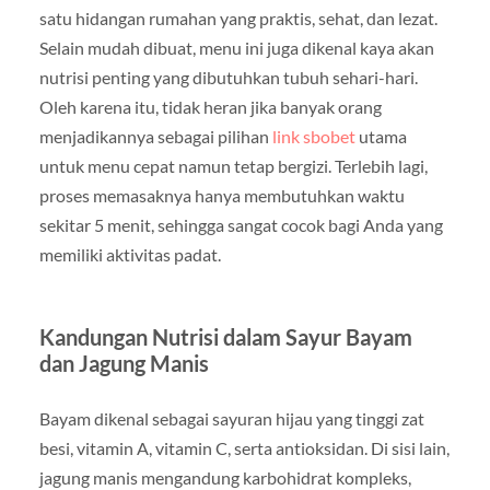
satu hidangan rumahan yang praktis, sehat, dan lezat.
Selain mudah dibuat, menu ini juga dikenal kaya akan
nutrisi penting yang dibutuhkan tubuh sehari-hari.
Oleh karena itu, tidak heran jika banyak orang
menjadikannya sebagai pilihan
link sbobet
utama
untuk menu cepat namun tetap bergizi. Terlebih lagi,
proses memasaknya hanya membutuhkan waktu
sekitar 5 menit, sehingga sangat cocok bagi Anda yang
memiliki aktivitas padat.
Kandungan Nutrisi dalam Sayur Bayam
dan Jagung Manis
Bayam dikenal sebagai sayuran hijau yang tinggi zat
besi, vitamin A, vitamin C, serta antioksidan. Di sisi lain,
jagung manis mengandung karbohidrat kompleks,