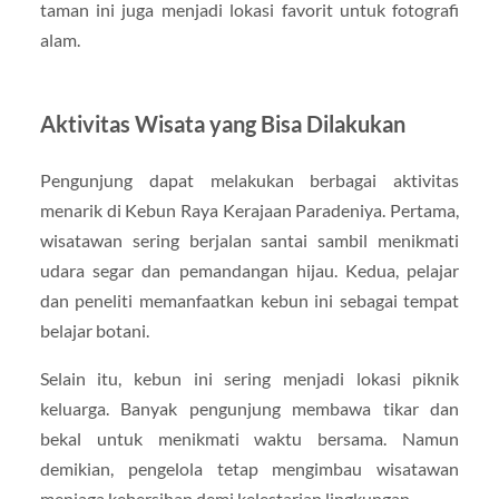
taman ini juga menjadi lokasi favorit untuk fotografi
alam.
Aktivitas Wisata yang Bisa Dilakukan
Pengunjung dapat melakukan berbagai aktivitas
menarik di Kebun Raya Kerajaan Paradeniya. Pertama,
wisatawan sering berjalan santai sambil menikmati
udara segar dan pemandangan hijau. Kedua, pelajar
dan peneliti memanfaatkan kebun ini sebagai tempat
belajar botani.
Selain itu, kebun ini sering menjadi lokasi piknik
keluarga. Banyak pengunjung membawa tikar dan
bekal untuk menikmati waktu bersama. Namun
demikian, pengelola tetap mengimbau wisatawan
menjaga kebersihan demi kelestarian lingkungan.