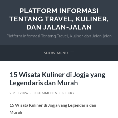
PLATFORM INFORMASI
TENTANG TRAVEL, KULINER,
DAN JALAN-JALAN
Platform Informasi Tentang Travel, Kuliner, dan Jalan-jalan
SHOW MENU
15 Wisata Kuliner di Jogja yang
Legendaris dan Murah
9 MEI 2026
/
0 COMMENTS
/
STICKY
15 Wisata Kuliner di Jogja yang Legendaris dan
Murah