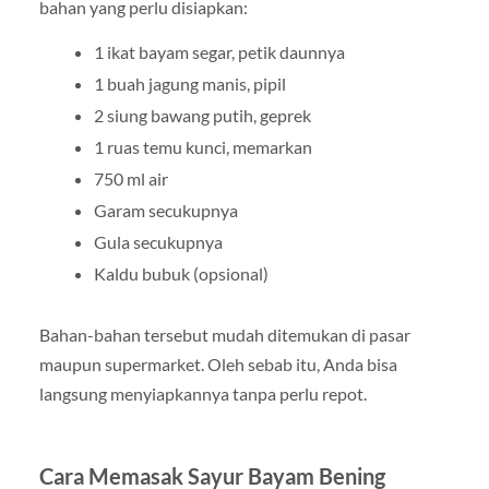
bahan yang perlu disiapkan:
1 ikat bayam segar, petik daunnya
1 buah jagung manis, pipil
2 siung bawang putih, geprek
1 ruas temu kunci, memarkan
750 ml air
Garam secukupnya
Gula secukupnya
Kaldu bubuk (opsional)
Bahan-bahan tersebut mudah ditemukan di pasar
maupun supermarket. Oleh sebab itu, Anda bisa
langsung menyiapkannya tanpa perlu repot.
Cara Memasak Sayur Bayam Bening