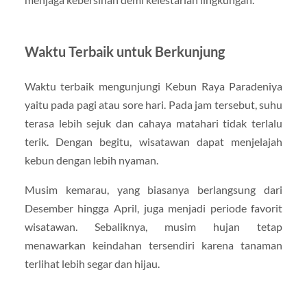
Waktu Terbaik untuk Berkunjung
Waktu terbaik mengunjungi Kebun Raya Paradeniya
yaitu pada pagi atau sore hari. Pada jam tersebut, suhu
terasa lebih sejuk dan cahaya matahari tidak terlalu
terik. Dengan begitu, wisatawan dapat menjelajah
kebun dengan lebih nyaman.
Musim kemarau, yang biasanya berlangsung dari
Desember hingga April, juga menjadi periode favorit
wisatawan. Sebaliknya, musim hujan tetap
menawarkan keindahan tersendiri karena tanaman
terlihat lebih segar dan hijau.