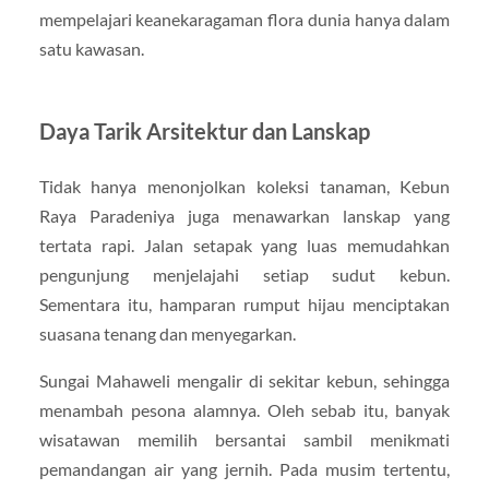
mempelajari keanekaragaman flora dunia hanya dalam
satu kawasan.
Daya Tarik Arsitektur dan Lanskap
Tidak hanya menonjolkan koleksi tanaman, Kebun
Raya Paradeniya juga menawarkan lanskap yang
tertata rapi. Jalan setapak yang luas memudahkan
pengunjung menjelajahi setiap sudut kebun.
Sementara itu, hamparan rumput hijau menciptakan
suasana tenang dan menyegarkan.
Sungai Mahaweli mengalir di sekitar kebun, sehingga
menambah pesona alamnya. Oleh sebab itu, banyak
wisatawan memilih bersantai sambil menikmati
pemandangan air yang jernih. Pada musim tertentu,