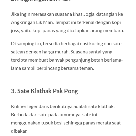
Jika ingin merasakan suasana khas Jogja, datanglah ke
Angkringan Lik Man. Tempat ini terkenal dengan kopi
joss, yaitu kopi panas yang dicelupkan arang membara.
Di samping itu, tersedia berbagai nasi kucing dan sate-
satean dengan harga murah. Suasana santai yang
tercipta membuat banyak pengunjung betah berlama-
lama sambil berbincang bersama teman.
3. Sate Klathak Pak Pong
Kuliner legendaris berikutnya adalah sate klathak.
Berbeda dari sate pada umumnya, sate ini
menggunakan tusuk besi sehingga panas merata saat
dibakar.