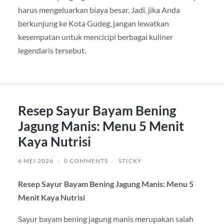
harus mengeluarkan biaya besar. Jadi, jika Anda
berkunjung ke Kota Gudeg, jangan lewatkan
kesempatan untuk mencicipi berbagai kuliner
legendaris tersebut.
Resep Sayur Bayam Bening
Jagung Manis: Menu 5 Menit
Kaya Nutrisi
6 MEI 2026
/
0 COMMENTS
/
STICKY
Resep Sayur Bayam Bening Jagung Manis: Menu 5
Menit Kaya Nutrisi
Sayur bayam bening jagung manis merupakan salah