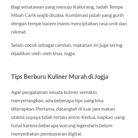
Bagi wisatawan yang menuju Kaliurang, Jadah Tempe
Mbah Carik wajib dicoba. Kombinasi jadah yang gurih
dengan tempe bacem manis menciptakan rasa unik dan
nikmat.
Selain cocok sebagai camilan, makanan ini juga sering
dijadikan oleh-oleh khas Jogja.
Tips Berburu Kuliner Murah di Jogja
Agar pengalaman wisata kuliner semakin
menyenangkan, ada beberapa tips yang bisa
diterapkan. Pertama, datanglah di luar jam makan
utama supaya tidak terlalu antre. Kedua, siapkan uang
tunai karena beberapa warung legendaris belum
menyediakan pembayaran digital.