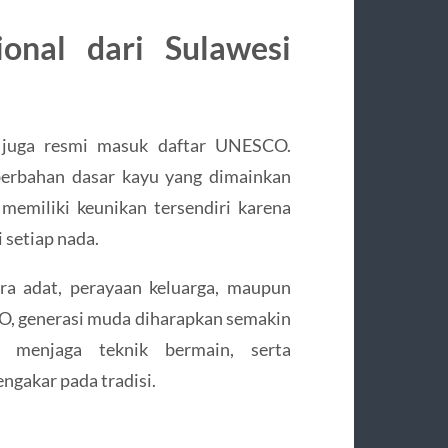
ional dari Sulawesi
a juga resmi masuk daftar UNESCO.
berbahan dasar kayu yang dimainkan
memiliki keunikan tersendiri karena
setiap nada.
ra adat, perayaan keluarga, maupun
, generasi muda diharapkan semakin
, menjaga teknik bermain, serta
gakar pada tradisi.