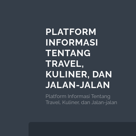
PLATFORM
INFORMASI
TENTANG
TRAVEL,
KULINER, DAN
JALAN-JALAN
Platform Informasi Tentang
Travel, Kuliner, dan Jalan-jalan