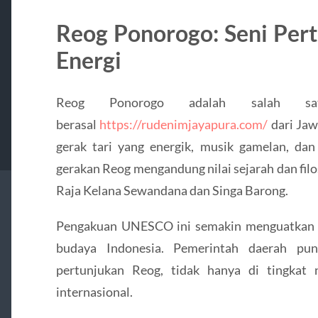
Reog Ponorogo: Seni Per
Energi
Reog Ponorogo adalah salah sat
berasal
https://rudenimjayapura.com/
dari Jaw
gerak tari yang energik, musik gamelan, dan
gerakan Reog mengandung nilai sejarah dan fil
Raja Kelana Sewandana dan Singa Barong.
Pengakuan UNESCO ini semakin menguatkan po
budaya Indonesia. Pemerintah daerah pu
pertunjukan Reog, tidak hanya di tingkat n
internasional.