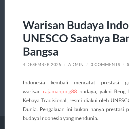
Warisan Budaya Ind
UNESCO Saatnya Ban
Bangsa
4 DESEMBER 2025
/
ADMIN
/
0 COMMENTS
/
Indonesia kembali mencatat prestasi 
warisan
rajamahjong88
budaya, yakni Reog 
Kebaya Tradisional, resmi diakui oleh UNES
Dunia. Pengakuan ini bukan hanya prestasi p
budaya Indonesia yang mendunia.