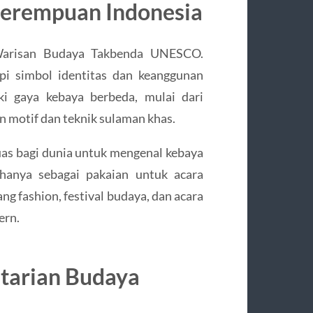
Perempuan Indonesia
 Warisan Budaya Takbenda UNESCO.
pi simbol identitas dan keanggunan
ki gaya kebaya berbeda, mulai dari
n motif dan teknik sulaman khas.
as bagi dunia untuk mengenal kebaya
hanya sebagai pakaian untuk acara
ng fashion, festival budaya, dan acara
ern.
starian Budaya