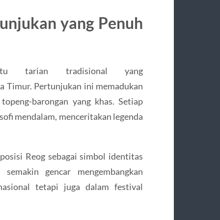
tunjukan yang Penuh
u tarian tradisional yang
a Timur. Pertunjukan ini memadukan
 topeng-barongan yang khas. Setiap
osofi mendalam, menceritakan legenda
sisi Reog sebagai simbol identitas
n semakin gencar mengembangkan
asional tetapi juga dalam festival