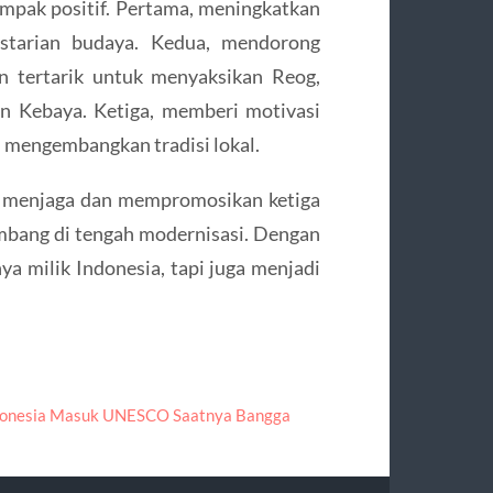
pak positif. Pertama, meningkatkan
estarian budaya. Kedua, mendorong
n tertarik untuk menyaksikan Reog,
n Kebaya. Ketiga, memberi motivasi
 mengembangkan tradisi lokal.
r: menjaga dan mempromosikan ketiga
embang di tengah modernisasi. Dengan
ya milik Indonesia, tapi juga menjadi
donesia Masuk UNESCO Saatnya Bangga