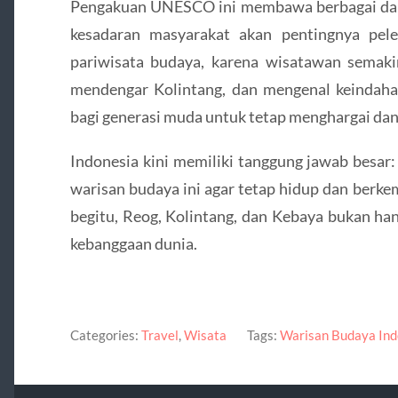
Pengakuan UNESCO ini membawa berbagai dam
kesadaran masyarakat akan pentingnya pel
pariwisata budaya, karena wisatawan semaki
mendengar Kolintang, dan mengenal keindaha
bagi generasi muda untuk tetap menghargai dan
Indonesia kini memiliki tanggung jawab besa
warisan budaya ini agar tetap hidup dan berk
begitu, Reog, Kolintang, dan Kebaya bukan han
kebanggaan dunia.
Categories:
Travel
,
Wisata
Tags:
Warisan Budaya In