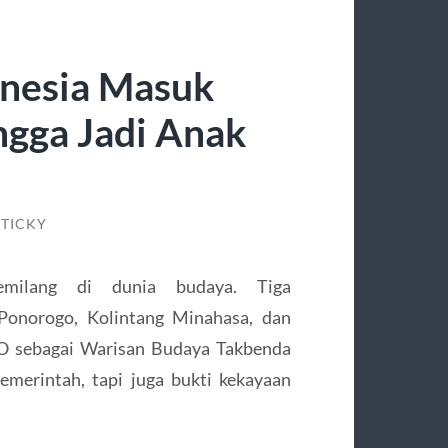
onesia Masuk
gga Jadi Anak
STICKY
gemilang di dunia budaya. Tiga
Ponorogo, Kolintang Minahasa, dan
CO sebagai Warisan Budaya Takbenda
emerintah, tapi juga bukti kekayaan