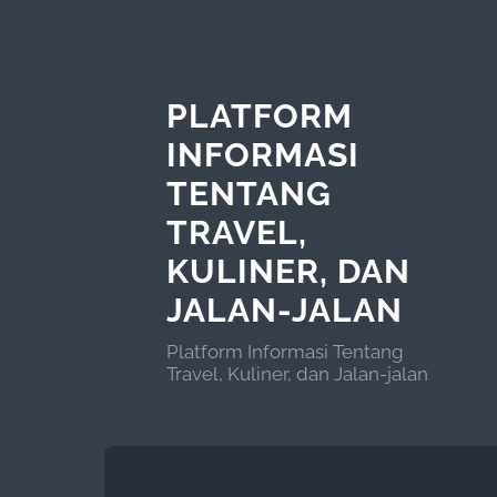
PLATFORM
INFORMASI
TENTANG
TRAVEL,
KULINER, DAN
JALAN-JALAN
Platform Informasi Tentang
Travel, Kuliner, dan Jalan-jalan