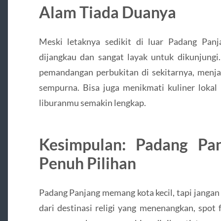
Alam Tiada Duanya
Meski letaknya sedikit di luar Padang Pan
dijangkau dan sangat layak untuk dikunjungi.
pemandangan perbukitan di sekitarnya, menjad
sempurna. Bisa juga menikmati kuliner lok
liburanmu semakin lengkap.
Kesimpulan: Padang Pan
Penuh Pilihan
Padang Panjang memang kota kecil, tapi janga
dari destinasi religi yang menenangkan, spot