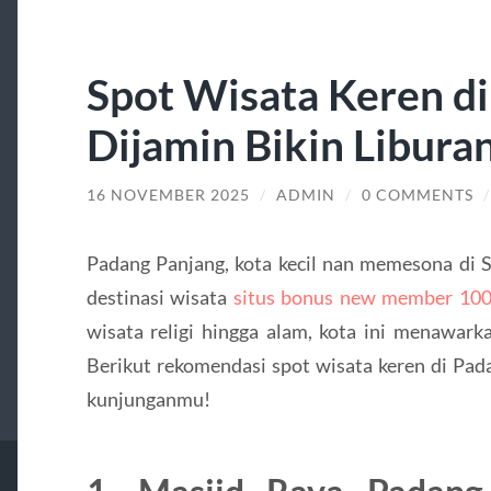
Spot Wisata Keren d
Dijamin Bikin Libura
16 NOVEMBER 2025
/
ADMIN
/
0 COMMENTS
Padang Panjang, kota kecil nan memesona di 
destinasi wisata
situs bonus new member 10
wisata religi hingga alam, kota ini menawark
Berikut rekomendasi spot wisata keren di Pad
kunjunganmu!