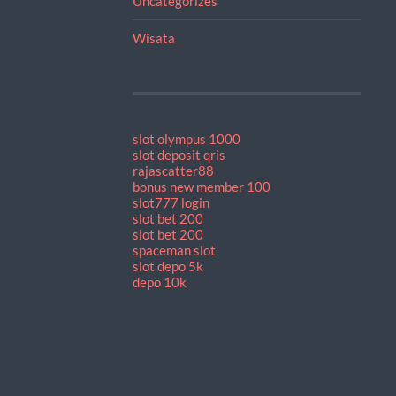
Uncategorizes
Wisata
slot olympus 1000
slot deposit qris
rajascatter88
bonus new member 100
slot777 login
slot bet 200
slot bet 200
spaceman slot
slot depo 5k
depo 10k