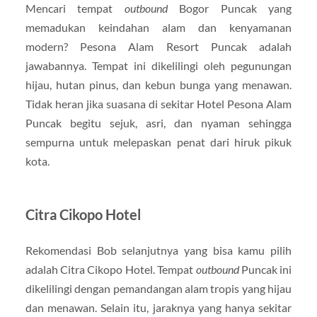
Mencari tempat
outbound
Bogor Puncak yang
memadukan keindahan alam dan kenyamanan
modern? Pesona Alam Resort Puncak adalah
jawabannya. Tempat ini dikelilingi oleh pegunungan
hijau, hutan pinus, dan kebun bunga yang menawan.
Tidak heran jika suasana di sekitar Hotel Pesona Alam
Puncak begitu sejuk, asri, dan nyaman sehingga
sempurna untuk melepaskan penat dari hiruk pikuk
kota.
Citra Cikopo Hotel
Rekomendasi Bob selanjutnya yang bisa kamu pilih
adalah Citra Cikopo Hotel. Tempat
outbound
Puncak ini
dikelilingi dengan pemandangan alam tropis yang hijau
dan menawan. Selain itu, jaraknya yang hanya sekitar