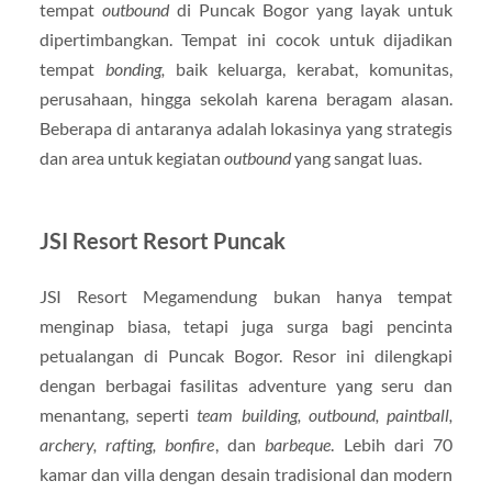
tempat
outbound
di Puncak Bogor yang layak untuk
dipertimbangkan. Tempat ini cocok untuk dijadikan
tempat
bonding,
baik keluarga, kerabat, komunitas,
perusahaan, hingga sekolah karena beragam alasan.
Beberapa di antaranya adalah lokasinya yang strategis
dan area untuk kegiatan
outbound
yang sangat luas.
JSI Resort Resort Puncak
JSI Resort Megamendung bukan hanya tempat
menginap biasa, tetapi juga surga bagi pencinta
petualangan di Puncak Bogor. Resor ini dilengkapi
dengan berbagai fasilitas adventure yang seru dan
menantang, seperti
team building, outbound, paintball,
archery, rafting, bonfire
, dan
barbeque
. Lebih dari 70
kamar dan villa dengan desain tradisional dan modern