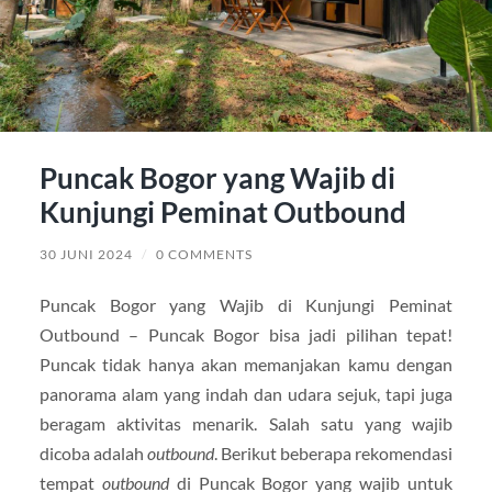
Puncak Bogor yang Wajib di
Kunjungi Peminat Outbound
30 JUNI 2024
/
0 COMMENTS
Puncak Bogor yang Wajib di Kunjungi Peminat
Outbound – Puncak Bogor bisa jadi pilihan tepat!
Puncak tidak hanya akan memanjakan kamu dengan
panorama alam yang indah dan udara sejuk, tapi juga
beragam aktivitas menarik. Salah satu yang wajib
dicoba adalah
outbound
. Berikut beberapa rekomendasi
tempat
outbound
di Puncak Bogor yang wajib untuk