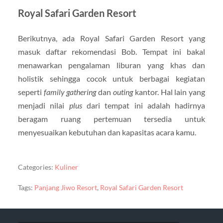
Royal Safari Garden Resort
Berikutnya, ada Royal Safari Garden Resort yang
masuk daftar rekomendasi Bob. Tempat ini bakal
menawarkan pengalaman liburan yang khas dan
holistik sehingga cocok untuk berbagai kegiatan
seperti
family gathering
dan
outing
kantor. Hal lain yang
menjadi nilai
plus
dari tempat ini adalah hadirnya
beragam ruang pertemuan tersedia untuk
menyesuaikan kebutuhan dan kapasitas acara kamu.
Categories:
Kuliner
Tags:
Panjang Jiwo Resort
,
Royal Safari Garden Resort