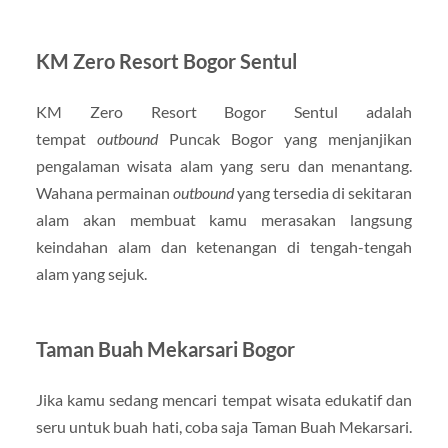
KM Zero Resort Bogor Sentul
KM Zero Resort Bogor Sentul adalah
tempat
outbound
Puncak Bogor yang menjanjikan
pengalaman wisata alam yang seru dan menantang.
Wahana permainan
outbound
yang tersedia di sekitaran
alam akan membuat kamu merasakan langsung
keindahan alam dan ketenangan di tengah-tengah
alam yang sejuk.
Taman Buah Mekarsari Bogor
Jika kamu sedang mencari tempat wisata edukatif dan
seru untuk buah hati, coba saja Taman Buah Mekarsari.