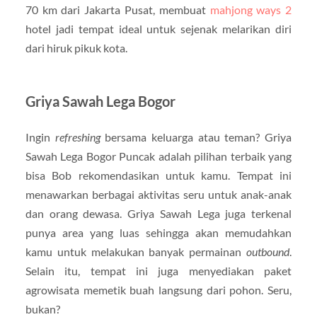
70 km dari Jakarta Pusat, membuat
mahjong ways 2
hotel jadi tempat ideal untuk sejenak melarikan diri
dari hiruk pikuk kota.
Griya Sawah Lega Bogor
Ingin
refreshing
bersama keluarga atau teman? Griya
Sawah Lega Bogor Puncak adalah pilihan terbaik yang
bisa Bob rekomendasikan untuk kamu. Tempat ini
menawarkan berbagai aktivitas seru untuk anak-anak
dan orang dewasa. Griya Sawah Lega juga terkenal
punya area yang luas sehingga akan memudahkan
kamu untuk melakukan banyak permainan
outbound
.
Selain itu, tempat ini juga menyediakan paket
agrowisata memetik buah langsung dari pohon. Seru,
bukan?