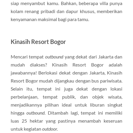
siap menyambut kamu. Bahkan, beberapa villa punya
kolam renang pribadi dan dapur khusus, memberikan
kenyamanan maksimal bagi para tamu.
Kinasih Resort Bogor
Mencari tempat
outbound
yang dekat dari Jakarta dan
mudah diakses? Kinasih Resort Bogor adalah
jawabannya! Berlokasi dekat dengan Jakarta, Kinasih
Resort Bogor mudah dijangkau dengan bus pariwisata.
Selain itu, tempat ini juga dekat dengan lokasi
perbelanjaan, tempat publik, dan objek wisata,
menjadikannya pilihan ideal untuk liburan singkat
hingga
outbound
. Ditambah lagi, tempat ini memiliki
luas 25 hektar yang pastinya menambah keseruan
untuk kegiatan
outdoor.