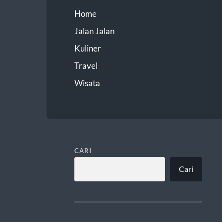
Home
Jalan Jalan
Kuliner
Travel
Wisata
CARI
Cari