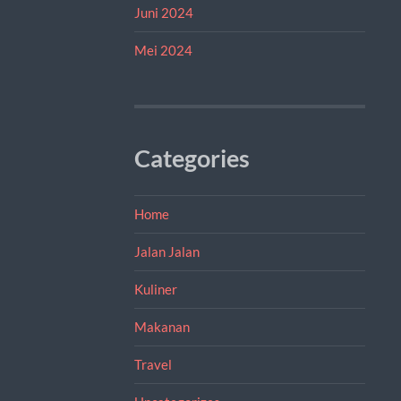
Juni 2024
Mei 2024
Categories
Home
Jalan Jalan
Kuliner
Makanan
Travel