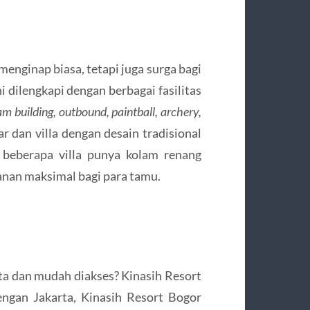
nginap biasa, tetapi juga surga bagi
i dilengkapi dengan berbagai fasilitas
am building, outbound, paintball, archery,
ar dan villa dengan desain tradisional
beberapa villa punya kolam renang
nan maksimal bagi para tamu.
rta dan mudah diakses? Kinasih Resort
ngan Jakarta, Kinasih Resort Bogor