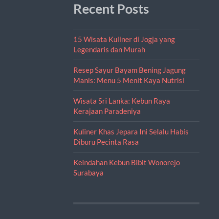
Recent Posts
15 Wisata Kuliner di Jogja yang
Legendaris dan Murah
Resep Sayur Bayam Bening Jagung
Manis: Menu 5 Menit Kaya Nutrisi
Wisata Sri Lanka: Kebun Raya
Kerajaan Paradeniya
Kuliner Khas Jepara Ini Selalu Habis
Diburu Pecinta Rasa
Keindahan Kebun Bibit Wonorejo
Surabaya