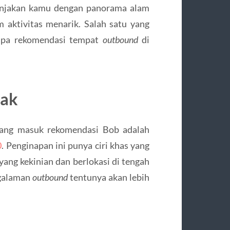
manjakan kamu dengan panorama alam
m aktivitas menarik. Salah satu yang
rapa rekomendasi tempat
outbound
di
cak
yang masuk rekomendasi Bob adalah
0
. Penginapan ini punya ciri khas yang
a yang kekinian dan berlokasi di tengah
ngalaman
outbound
tentunya akan lebih