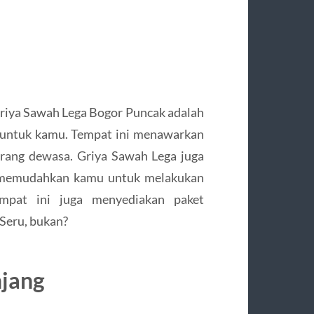
riya Sawah Lega Bogor Puncak adalah
n untuk kamu. Tempat ini menawarkan
orang dewasa. Griya Sawah Lega juga
an memudahkan kamu untuk melakukan
tempat ini juga menyediakan paket
Seru, bukan?
jang