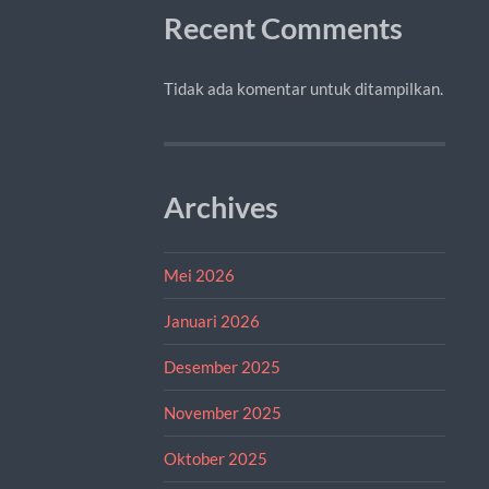
Recent Comments
Tidak ada komentar untuk ditampilkan.
Archives
Mei 2026
Januari 2026
Desember 2025
November 2025
Oktober 2025