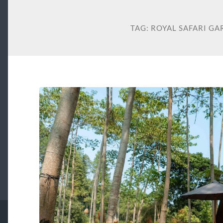
TAG:
ROYAL SAFARI G