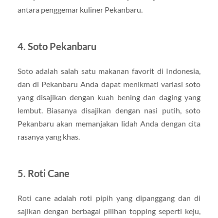
antara penggemar kuliner Pekanbaru.
4. Soto Pekanbaru
Soto adalah salah satu makanan favorit di Indonesia,
dan di Pekanbaru Anda dapat menikmati variasi soto
yang disajikan dengan kuah bening dan daging yang
lembut. Biasanya disajikan dengan nasi putih, soto
Pekanbaru akan memanjakan lidah Anda dengan cita
rasanya yang khas.
5. Roti Cane
Roti cane adalah roti pipih yang dipanggang dan di
sajikan dengan berbagai pilihan topping seperti keju,