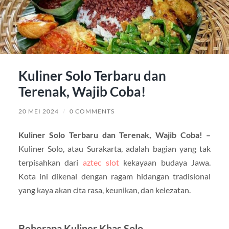
Kuliner Solo Terbaru dan
Terenak, Wajib Coba!
20 MEI 2024
/
0 COMMENTS
Kuliner Solo Terbaru dan Terenak, Wajib Coba! –
Kuliner Solo, atau Surakarta, adalah bagian yang tak
terpisahkan dari
aztec slot
kekayaan budaya Jawa.
Kota ini dikenal dengan ragam hidangan tradisional
yang kaya akan cita rasa, keunikan, dan kelezatan.
Beberapa Kuliner Khas Solo