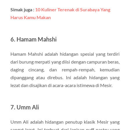
Simak juga :
10 Kuliner Terenak di Surabaya Yang
Harus Kamu Makan
6. Hamam Mahshi
Hamam Mahshi adalah hidangan spesial yang terdiri
dari burung merpati yang diisi dengan campuran beras,
daging cincang, dan rempah-rempah, kemudian
dipanggang atau direbus. Ini adalah hidangan yang
lezat dan disajikan di acara-acara istimewa di Mesir.
7. Umm Ali
Umm Ali adalah hidangan penutup klasik Mesir yang
sangat lezat. Ini terbuat dari lapisan puff pastry yang