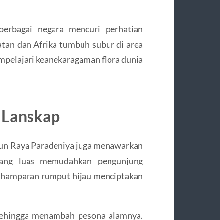
berbagai negara mencuri perhatian
atan dan Afrika tumbuh subur di area
pelajari keanekaragaman flora dunia
n Lanskap
bun Raya Paradeniya juga menawarkan
 yang luas memudahkan pengunjung
u, hamparan rumput hijau menciptakan
 sehingga menambah pesona alamnya.