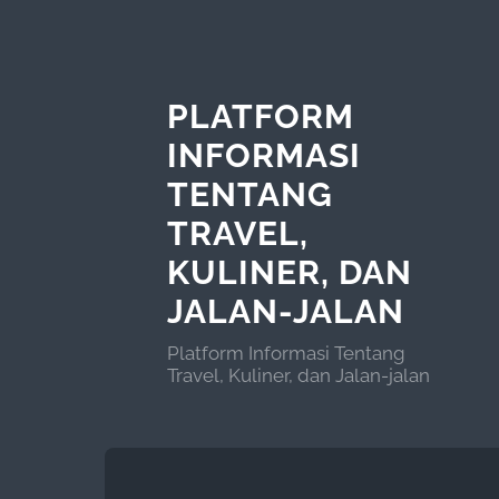
PLATFORM
INFORMASI
TENTANG
TRAVEL,
KULINER, DAN
JALAN-JALAN
Platform Informasi Tentang
Travel, Kuliner, dan Jalan-jalan