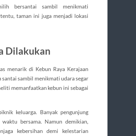
lih bersantai sambil menikmati
entu, taman ini juga menjadi lokasi
sa Dilakukan
tas menarik di Kebun Raya Kerajaan
n santai sambil menikmati udara segar
eliti memanfaatkan kebun ini sebagai
 piknik keluarga. Banyak pengunjung
 waktu bersama. Namun demikian,
jaga kebersihan demi kelestarian