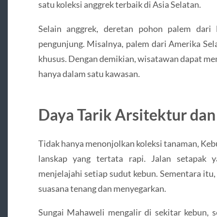
satu koleksi anggrek terbaik di Asia Selatan.
Selain anggrek, deretan pohon palem dari 
pengunjung. Misalnya, palem dari Amerika Sel
khusus. Dengan demikian, wisatawan dapat mem
hanya dalam satu kawasan.
Daya Tarik Arsitektur da
Tidak hanya menonjolkan koleksi tanaman, Ke
lanskap yang tertata rapi. Jalan setapak
menjelajahi setiap sudut kebun. Sementara it
suasana tenang dan menyegarkan.
Sungai Mahaweli mengalir di sekitar kebun,