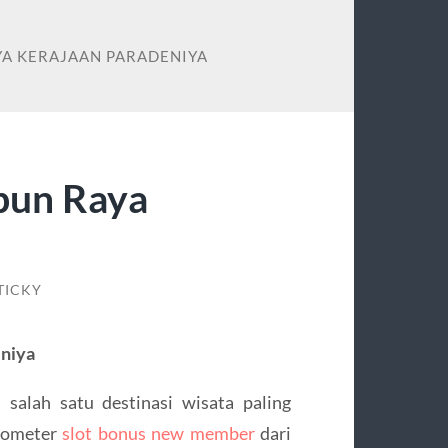
AYA KERAJAAN PARADENIYA
ebun Raya
TICKY
eniya
salah satu destinasi wisata paling
ilometer
slot bonus new member
dari