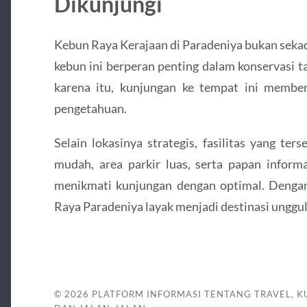
Dikunjungi
Kebun Raya Kerajaan di Paradeniya bukan sekada
kebun ini berperan penting dalam konservasi 
karena itu, kunjungan ke tempat ini member
pengetahuan.
Selain lokasinya strategis, fasilitas yang ter
mudah, area parkir luas, serta papan infor
menikmati kunjungan dengan optimal. Dengan
Raya Paradeniya layak menjadi destinasi unggula
© 2026
PLATFORM INFORMASI TENTANG TRAVEL, KU