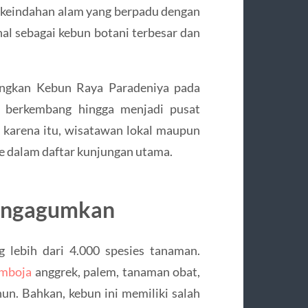
 keindahan alam yang berpadu dengan
kenal sebagai kebun botani terbesar dan
angkan Kebun Raya Paradeniya pada
us berkembang hingga menjadi pusat
h karena itu, wisatawan lokal maupun
e dalam daftar kunjungan utama.
engagumkan
lebih dari 4.000 spesies tanaman.
amboja
anggrek, palem, tanaman obat,
un. Bahkan, kebun ini memiliki salah