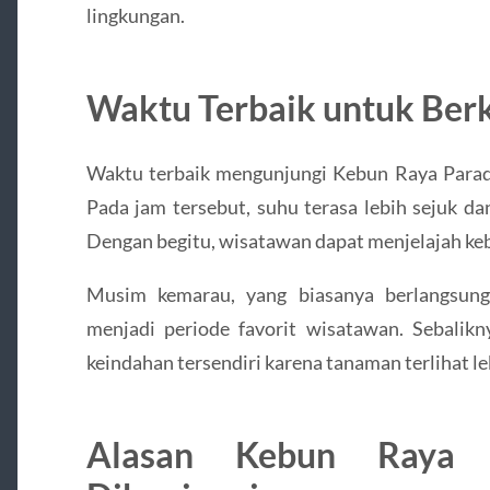
lingkungan.
Waktu Terbaik untuk Ber
Waktu terbaik mengunjungi Kebun Raya Paraden
Pada jam tersebut, suhu terasa lebih sejuk dan
Dengan begitu, wisatawan dapat menjelajah ke
Musim kemarau, yang biasanya berlangsung
menjadi periode favorit wisatawan. Sebali
keindahan tersendiri karena tanaman terlihat leb
Alasan Kebun Raya P