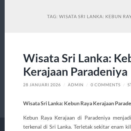
TAG:
WISATA SRI LANKA: KEBUN R
Wisata Sri Lanka: K
Kerajaan Paradeniya
28 JANUARI 2026
/
ADMIN
/
0 COMMENTS
/
S
Wisata Sri Lanka: Kebun Raya Kerajaan Parad
Kebun Raya Kerajaan di Paradeniya menjadi 
terkenal di Sri Lanka. Terletak sekitar enam k