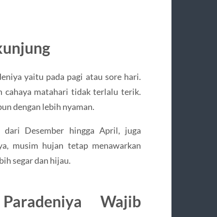
kunjung
iya yaitu pada pagi atau sore hari.
 cahaya matahari tidak terlalu terik.
bun dengan lebih nyaman.
 dari Desember hingga April, juga
knya, musim hujan tetap menawarkan
ih segar dan hijau.
aradeniya Wajib