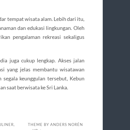
r tempat wisata alam. Lebih dari itu,
tanaman dan edukasi lingkungan. Oleh
ikan pengalaman rekreasi sekaligus
sedia juga cukup lengkap. Akses jalan
masi yang jelas membantu wisatawan
 segala keunggulan tersebut, Kebun
n saat berwisata ke Sri Lanka.
LINER,
THEME BY
ANDERS NORÉN