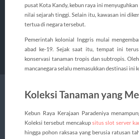
pusat Kota Kandy, kebun raya ini menyuguhkan
nilai sejarah tinggi. Selain itu, kawasan ini di
tertua di negara tersebut.
Pemerintah kolonial Inggris mulai mengemb
abad ke-19. Sejak saat itu, tempat ini ter
konservasi tanaman tropis dan subtropis. Ole
mancanegara selalu memasukkan destinasi ini k
Koleksi Tanaman yang M
Kebun Raya Kerajaan Paradeniya menampung 
Koleksi tersebut mencakup
situs slot server k
hingga pohon raksasa yang berusia ratusan tah