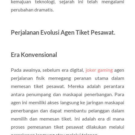
kemajuan teknologi, sejarah ini telah mengalami
perubahan dramatis.
Perjalanan Evolusi Agen Tiket Pesawat.
Era Konvensional
Pada awalnya, sebelum era digital,
joker gaming
agen
perjalanan fisik memegang peranan utama dalam
memesan tiket pesawat. Mereka adalah perantara
antara penumpang dan maskapai penerbangan. Para
agen ini memiliki akses langsung ke jaringan maskapai
penerbangan dan dapat membantu pelanggan dalam
memilih dan memesan tiket. Ini adalah era di mana
proses pemesanan tiket pesawat dilakukan melalui
percakapan langsung atau melalui telepon.