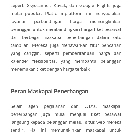
seperti Skyscanner, Kayak, dan Google Flights juga
mulai populer. Platform-platform ini menyediakan
layanan perbandingan harga, memungkinkan
pelanggan untuk membandingkan harga tiket pesawat
dari berbagai maskapai penerbangan dalam satu
tampilan. Mereka juga menawarkan fitur pencarian
yang canggih, seperti pemberitahuan harga dan
kalender fleksibilitas, yang membantu pelanggan
menemukan tiket dengan harga terbaik.
Peran Maskapai Penerbangan
Selain agen perjalanan dan OTAs, maskapai
penerbangan juga mulai menjual tiket pesawat
langsung kepada pelanggan melalui situs web mereka
sendiri. Hal ini memungkinkan maskapai untuk