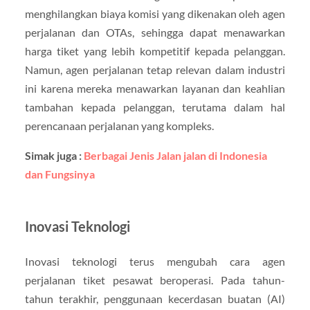
menghilangkan biaya komisi yang dikenakan oleh agen
perjalanan dan OTAs, sehingga dapat menawarkan
harga tiket yang lebih kompetitif kepada pelanggan.
Namun, agen perjalanan tetap relevan dalam industri
ini karena mereka menawarkan layanan dan keahlian
tambahan kepada pelanggan, terutama dalam hal
perencanaan perjalanan yang kompleks.
Simak juga :
Berbagai Jenis Jalan jalan di Indonesia
dan Fungsinya
Inovasi Teknologi
Inovasi teknologi terus mengubah cara agen
perjalanan tiket pesawat beroperasi. Pada tahun-
tahun terakhir, penggunaan kecerdasan buatan (AI)