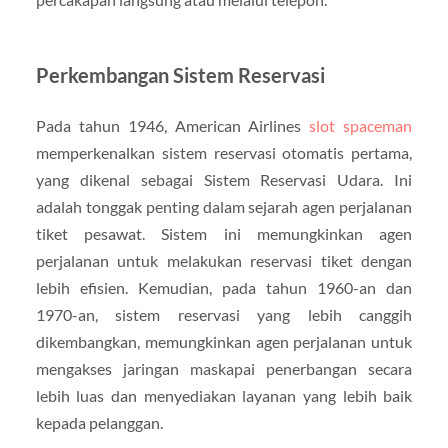
Perkembangan Sistem Reservasi
Pada tahun 1946, American Airlines
slot spaceman
memperkenalkan sistem reservasi otomatis pertama,
yang dikenal sebagai Sistem Reservasi Udara. Ini
adalah tonggak penting dalam sejarah agen perjalanan
tiket pesawat. Sistem ini memungkinkan agen
perjalanan untuk melakukan reservasi tiket dengan
lebih efisien. Kemudian, pada tahun 1960-an dan
1970-an, sistem reservasi yang lebih canggih
dikembangkan, memungkinkan agen perjalanan untuk
mengakses jaringan maskapai penerbangan secara
lebih luas dan menyediakan layanan yang lebih baik
kepada pelanggan.