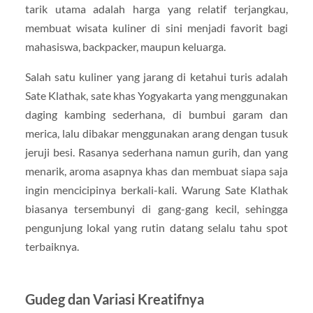
tarik utama adalah harga yang relatif terjangkau,
membuat wisata kuliner di sini menjadi favorit bagi
mahasiswa, backpacker, maupun keluarga.
Salah satu kuliner yang jarang di ketahui turis adalah
Sate Klathak, sate khas Yogyakarta yang menggunakan
daging kambing sederhana, di bumbui garam dan
merica, lalu dibakar menggunakan arang dengan tusuk
jeruji besi. Rasanya sederhana namun gurih, dan yang
menarik, aroma asapnya khas dan membuat siapa saja
ingin mencicipinya berkali-kali. Warung Sate Klathak
biasanya tersembunyi di gang-gang kecil, sehingga
pengunjung lokal yang rutin datang selalu tahu spot
terbaiknya.
Gudeg dan Variasi Kreatifnya