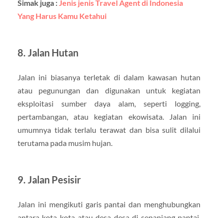
Simak juga :
Jenis jenis Travel Agent di Indonesia
Yang Harus Kamu Ketahui
8. Jalan Hutan
Jalan ini biasanya terletak di dalam kawasan hutan
atau pegunungan dan digunakan untuk kegiatan
eksploitasi sumber daya alam, seperti logging,
pertambangan, atau kegiatan ekowisata. Jalan ini
umumnya tidak terlalu terawat dan bisa sulit dilalui
terutama pada musim hujan.
9. Jalan Pesisir
Jalan ini mengikuti garis pantai dan menghubungkan
antara kota-kota atau desa-desa di sepanjang pantai.