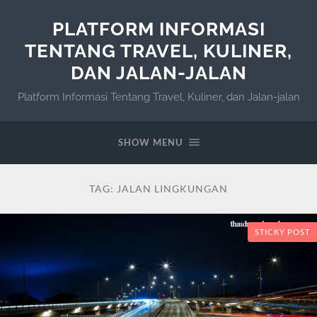
PLATFORM INFORMASI
TENTANG TRAVEL, KULINER,
DAN JALAN-JALAN
Platform Informasi Tentang Travel, Kuliner, dan Jalan-jalan
SHOW MENU
TAG:
JALAN LINGKUNGAN
STICKY POST