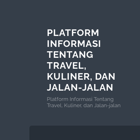
PLATFORM
INFORMASI
TENTANG
TRAVEL,
KULINER, DAN
JALAN-JALAN
Platform Informasi Tentang
Travel, Kuliner, dan Jalan-jalan