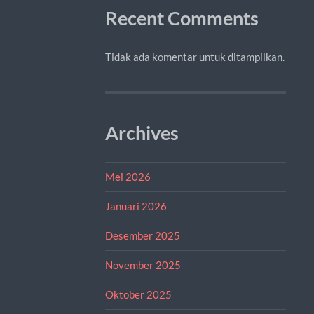
Recent Comments
Tidak ada komentar untuk ditampilkan.
Archives
Mei 2026
Januari 2026
Desember 2025
November 2025
Oktober 2025