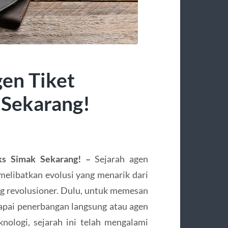
gen Tiket
 Sekarang!
uks Simak Sekarang! –
Sejarah agen
elibatkan evolusi yang menarik dari
ng revolusioner. Dulu, untuk memesan
apai penerbangan langsung atau agen
nologi, sejarah ini telah mengalami