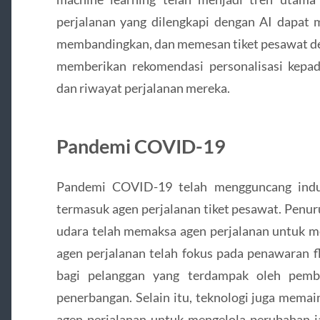
perjalanan yang dilengkapi dengan AI dapat
membandingkan, dan memesan tiket pesawat den
memberikan rekomendasi personalisasi kepad
dan riwayat perjalanan mereka.
Pandemi COVID-19
Pandemi COVID-19 telah mengguncang indust
termasuk agen perjalanan tiket pesawat. Penur
udara telah memaksa agen perjalanan untuk m
agen perjalanan telah fokus pada penawaran 
bagi pelanggan yang terdampak oleh pemb
penerbangan. Selain itu, teknologi juga mem
agen perjalanan untuk mengelola perubahan