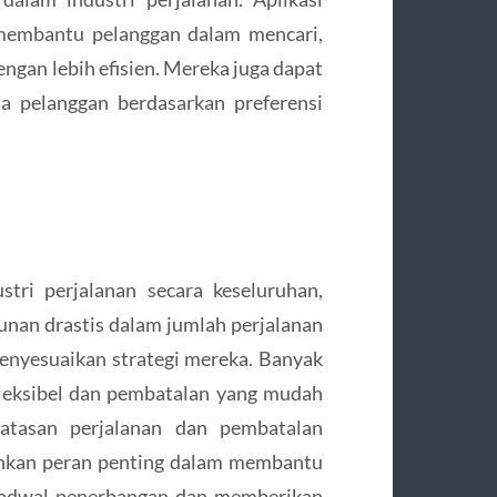
 membantu pelanggan dalam mencari,
gan lebih efisien. Mereka juga dapat
a pelanggan berdasarkan preferensi
ri perjalanan secara keseluruhan,
unan drastis dalam jumlah perjalanan
enyesuaikan strategi mereka. Banyak
fleksibel dan pembatalan yang mudah
atasan perjalanan dan pembatalan
ainkan peran penting dalam membantu
 jadwal penerbangan dan memberikan