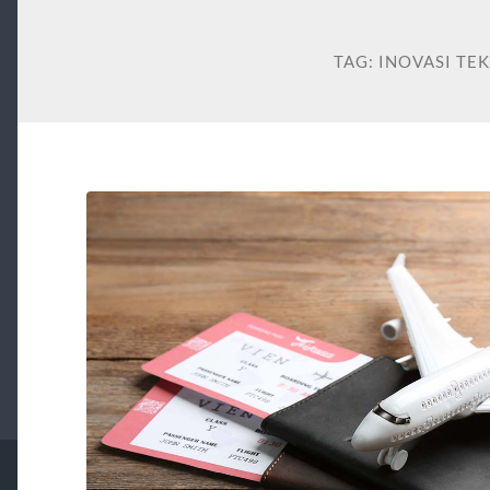
TAG:
INOVASI TE