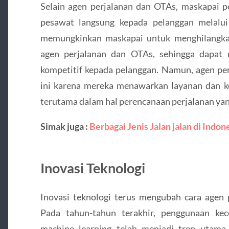
Selain agen perjalanan dan OTAs, maskapai p
pesawat langsung kepada pelanggan melalui
memungkinkan maskapai untuk menghilangkan
agen perjalanan dan OTAs, sehingga dapat 
kompetitif kepada pelanggan. Namun, agen per
ini karena mereka menawarkan layanan dan k
terutama dalam hal perencanaan perjalanan ya
Simak juga :
Berbagai Jenis Jalan jalan di Indo
Inovasi Teknologi
Inovasi teknologi terus mengubah cara agen p
Pada tahun-tahun terakhir, penggunaan kec
machine learning telah menjadi tren utama d